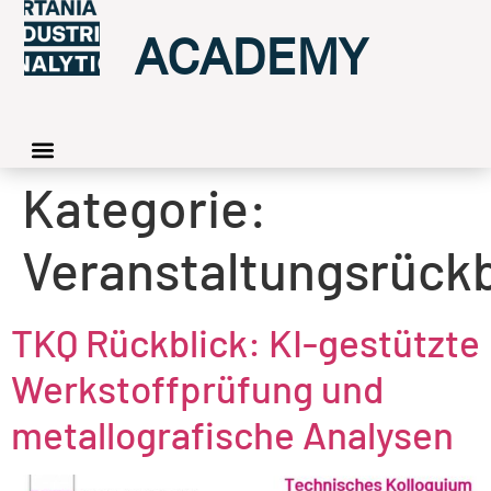
ACADEMY
Kategorie:
Veranstaltungsrückb
TKQ Rückblick: KI-gestützte
Werkstoffprüfung und
metallografische Analysen