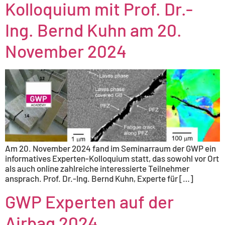
Kolloquium mit Prof. Dr.-
Ing. Bernd Kuhn am 20.
November 2024
Am 20. November 2024 fand im Seminarraum der GWP ein
informatives Experten-Kolloquium statt, das sowohl vor Ort
als auch online zahlreiche interessierte Teilnehmer
ansprach. Prof. Dr.-Ing. Bernd Kuhn, Experte für […]
GWP Experten auf der
Airbag 2024