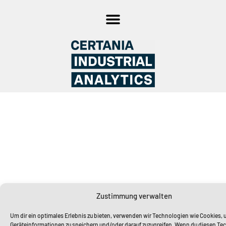
Zustimmung verwalten
Um dir ein optimales Erlebnis zu bieten, verwenden wir Technologien wie Cookies,
Geräteinformationen zu speichern und/oder darauf zuzugreifen. Wenn du diesen Te