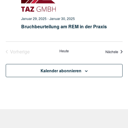
Navig
Januar 29, 2025
-
Januar 30, 2025
Bruchbeurteilung am REM in der Praxis
Veranstaltungen
Vorherige
Heute
Veran
Nächste
Kalender abonnieren