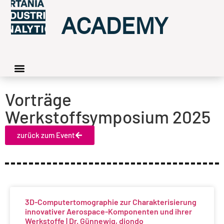
ACADEMY
Vorträge
Werkstoffsymposium 2025
zurück zum Event
3D-Computertomographie zur Charakterisierung
innovativer Aerospace-Komponenten und ihrer
Werkstoffe | Dr. Günnewig, diondo