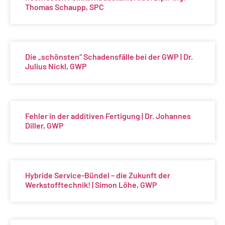
Thomas Schaupp, SPC
Die „schönsten“ Schadensfälle bei der GWP | Dr.
Julius Nickl, GWP
Fehler in der additiven Fertigung | Dr. Johannes
Diller, GWP
Hybride Service-Bündel – die Zukunft der
Werkstofftechnik! | Simon Löhe, GWP