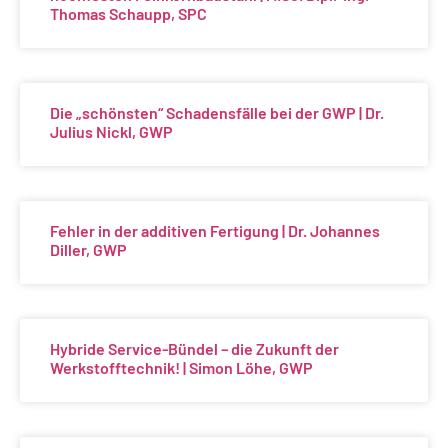
Thomas Schaupp, SPC
Die „schönsten“ Schadensfälle bei der GWP | Dr.
Julius Nickl, GWP
Fehler in der additiven Fertigung | Dr. Johannes
Diller, GWP
Hybride Service-Bündel – die Zukunft der
Werkstofftechnik! | Simon Löhe, GWP