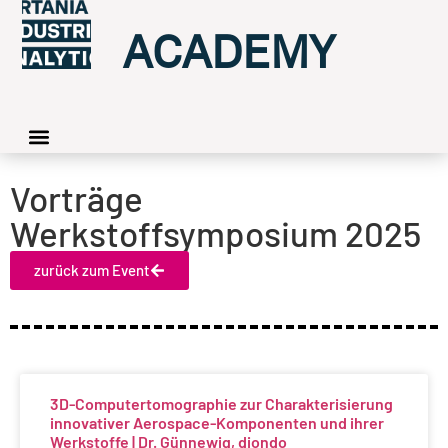
ACADEMY
Vorträge
Werkstoffsymposium 2025
zurück zum Event
3D-Computertomographie zur Charakterisierung
innovativer Aerospace-Komponenten und ihrer
Werkstoffe | Dr. Günnewig, diondo