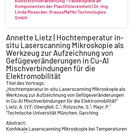
Kunststoffverarbeitung – Fallbeispiele an
Komponenten der Plastifiziereinheit | Dr.-Ing.
Linda Mosecker, KraussMaffei Technologies
GmbH
Annette Lietz | Hochtemperatur in-
situ Laserscanning Mikroskopie als
Werkzeug zur Aufzeichnung von
Gefügeveränderungen in Cu-Al
Mischverbindungen für die
Elektromobilität
Titel des Vortrags:
„Hochtemperatur in-situ Laserscanning Mikroskopie als
Werkzeug zur Aufzeichnung von Gefügeveränderungen
in Cu-Al Mischverbindungen für die Elektromobilität“
Lietz, A. (V)¹; Obergfell, C.¹; Rotzsche, S.¹; Mayr, P.¹
¹Technische Universität München, Garching
Abstract:
Konfokale Laserscanning Mikroskopie bei Temperaturen