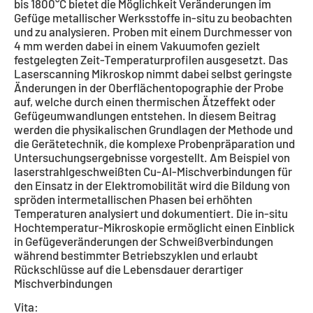
bis 1800°C bietet die Möglichkeit Veränderungen im
Gefüge metallischer Werksstoffe in-situ zu beobachten
und zu analysieren. Proben mit einem Durchmesser von
4 mm werden dabei in einem Vakuumofen gezielt
festgelegten Zeit-Temperaturprofilen ausgesetzt. Das
Laserscanning Mikroskop nimmt dabei selbst geringste
Änderungen in der Oberflächentopographie der Probe
auf, welche durch einen thermischen Ätzeffekt oder
Gefügeumwandlungen entstehen. In diesem Beitrag
werden die physikalischen Grundlagen der Methode und
die Gerätetechnik, die komplexe Probenpräparation und
Untersuchungsergebnisse vorgestellt. Am Beispiel von
laserstrahlgeschweißten Cu-Al-Mischverbindungen für
den Einsatz in der Elektromobilität wird die Bildung von
spröden intermetallischen Phasen bei erhöhten
Temperaturen analysiert und dokumentiert. Die in-situ
Hochtemperatur-Mikroskopie ermöglicht einen Einblick
in Gefügeveränderungen der Schweißverbindungen
während bestimmter Betriebszyklen und erlaubt
Rückschlüsse auf die Lebensdauer derartiger
Mischverbindungen
Vita: