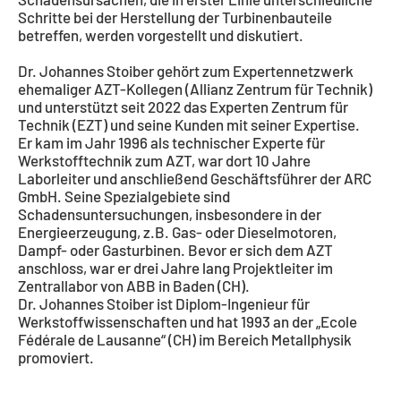
Schritte bei der Herstellung der Turbinenbauteile
betreffen, werden vorgestellt und diskutiert.
Dr. Johannes Stoiber gehört zum Expertennetzwerk
ehemaliger AZT-Kollegen (Allianz Zentrum für Technik)
und unterstützt seit 2022 das Experten Zentrum für
Technik (EZT) und seine Kunden mit seiner Expertise.
Er kam im Jahr 1996 als technischer Experte für
Werkstofftechnik zum AZT, war dort 10 Jahre
Laborleiter und anschließend Geschäftsführer der ARC
GmbH. Seine Spezialgebiete sind
Schadensuntersuchungen, insbesondere in der
Energieerzeugung, z.B. Gas- oder Dieselmotoren,
Dampf- oder Gasturbinen. Bevor er sich dem AZT
anschloss, war er drei Jahre lang Projektleiter im
Zentrallabor von ABB in Baden (CH).
Dr. Johannes Stoiber ist Diplom-Ingenieur für
Werkstoffwissenschaften und hat 1993 an der „Ecole
Fédérale de Lausanne“ (CH) im Bereich Metallphysik
promoviert.