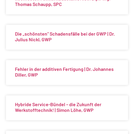
Thomas Schaupp, SPC
Die „schönsten“ Schadensfälle bei der GWP | Dr.
Julius Nickl, GWP
Fehler in der additiven Fertigung | Dr. Johannes
Diller, GWP
Hybride Service-Bündel – die Zukunft der
Werkstofftechnik! | Simon Löhe, GWP