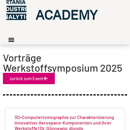
ACADEMY
Vorträge
Werkstoffsymposium 2025
zurück zum Event
3D-Computertomographie zur Charakterisierung
innovativer Aerospace-Komponenten und ihrer
Werkstoffe | Dr. Günnewig, diondo