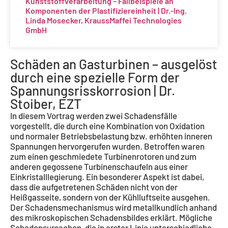
Kunststoffverarbeitung – Fallbeispiele an
Komponenten der Plastifiziereinheit | Dr.-Ing.
Linda Mosecker, KraussMaffei Technologies
GmbH
Schäden an Gasturbinen – ausgelöst
durch eine spezielle Form der
Spannungsrisskorrosion | Dr.
Stoiber, EZT
In diesem Vortrag werden zwei Schadensfälle
vorgestellt, die durch eine Kombination von Oxidation
und normaler Betriebsbelastung bzw. erhöhten inneren
Spannungen hervorgerufen wurden. Betroffen waren
zum einen geschmiedete Turbinenrotoren und zum
anderen gegossene Turbinenschaufeln aus einer
Einkristalllegierung. Ein besonderer Aspekt ist dabei,
dass die aufgetretenen Schäden nicht von der
Heißgasseite, sondern von der Kühlluftseite ausgehen.
Der Schadensmechanismus wird metallkundlich anhand
des mikroskopischen Schadensbildes erklärt. Mögliche
Schadensursachen, die in erster Linie unterschiedliche